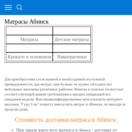
Матрасы Абинск
Матрасы
Детские матрасы
Кровати и основания
Наматрасники
Для приобретения столь важной и необходимой постельной
принадлежности, как матрас, вам больше не нужно обходить все
мебельные магазины различных районов Абинска в поисках полностью
соответствующей вашим требованиям и предвосхищающей все
ожидания модели. Высококвалифицированные консультанты интернет-
магазина "Гуру Сна" помогут вам купить матрас в
Абинске
, не выходя за
пределы дома.
Стоимость доставки матраса в Абинск:
При заказе взрослого матраса в
- доставка от
Абинск