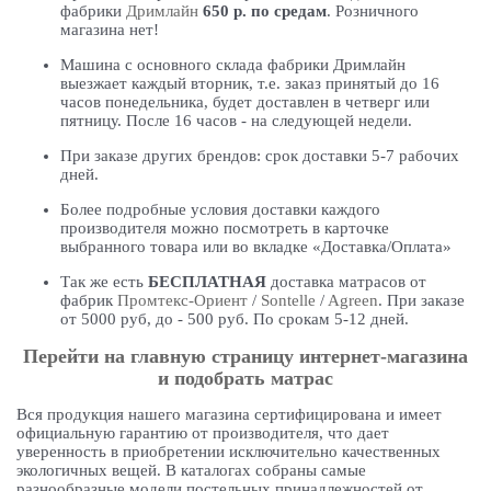
фабрики
Дримлайн
650 р. по средам
. Розничного
магазина нет!
Машина с основного склада фабрики Дримлайн
выезжает каждый вторник, т.е. заказ принятый до 16
часов понедельника, будет доставлен в четверг или
пятницу. После 16 часов - на следующей недели.
При заказе других брендов: срок доставки 5-7 рабочих
дней.
Более подробные условия доставки каждого
производителя можно посмотреть в карточке
выбранного товара или во вкладке «Доставка/Оплата»
Так же есть
БЕСПЛАТНАЯ
доставка матрасов от
фабрик
Промтекс-Ориент
/
Sontelle
/
Agreen
. При заказе
от 5000 руб, до - 500 руб. По срокам 5-12 дней.
Перейти на главную страницу интернет-магазина
и подобрать матрас
Вся продукция нашего магазина сертифицирована и имеет
официальную гарантию от производителя, что дает
уверенность в приобретении исключительно качественных
экологичных вещей. В каталогах собраны самые
разнообразные модели постельных принадлежностей от