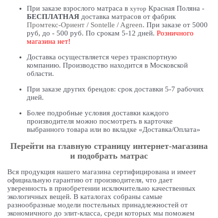
При заказе взрослого матраса в
Красная Поляна -
хутор
БЕСПЛАТНАЯ
доставка матрасов от фабрик
Промтекс-Ориент
/
Sontelle
/
Agreen
. При заказе от 5000
руб, до - 500 руб. По срокам 5-12 дней.
Розничного
магазина нет!
Доставка осуществляется через транспортную
компанию. Производство находится в Московской
области.
При заказе других брендов: срок доставки 5-7 рабочих
дней.
Более подробные условия доставки каждого
производителя можно посмотреть в карточке
выбранного товара или во вкладке «Доставка/Оплата»
Перейти на главную страницу интернет-магазина
и подобрать матрас
Вся продукция нашего магазина сертифицирована и имеет
официальную гарантию от производителя, что дает
уверенность в приобретении исключительно качественных
экологичных вещей. В каталогах собраны самые
разнообразные модели постельных принадлежностей от
экономичного до элит-класса, среди которых мы поможем