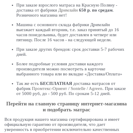
При заказе взрослого матраса на Красную Поляну
-
доставка от фабрики
Дримлайн
650 р. по средам
.
Розничного магазина нет!
Машина с основного склада фабрики Дримлайн
выезжает каждый вторник, т.е. заказ принятый до 16
часов понедельника, будет доставлен в четверг или
пятницу. После 16 часов - на следующей недели.
При заказе других брендов: срок доставки 5-7 рабочих
дней.
Более подробные условия доставки каждого
производителя можно посмотреть в карточке
выбранного товара или во вкладке «Доставка/Оплата»
Так же есть
БЕСПЛАТНАЯ
доставка матрасов от
фабрик
Промтекс-Ориент
/
Sontelle
/
Agreen
. При заказе
от 5000 руб, до - 500 руб. По срокам 5-12 дней.
Перейти на главную страницу интернет-магазина
и подобрать матрас
Вся продукция нашего магазина сертифицирована и имеет
официальную гарантию от производителя, что дает
уверенность в приобретении исключительно качественных