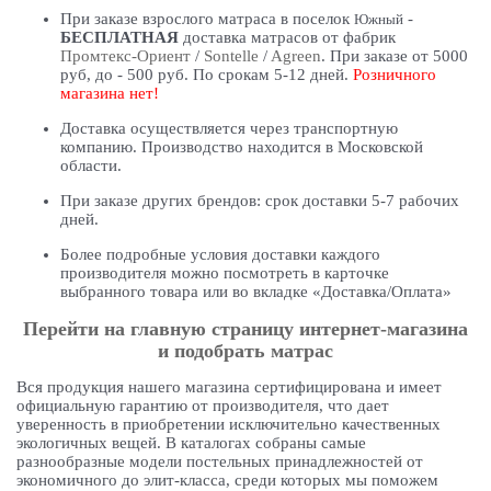
При заказе взрослого матраса в поселок
-
Южный
БЕСПЛАТНАЯ
доставка матрасов от фабрик
Промтекс-Ориент
/
Sontelle
/
Agreen
. При заказе от 5000
руб, до - 500 руб. По срокам 5-12 дней.
Розничного
магазина нет!
Доставка осуществляется через транспортную
компанию. Производство находится в Московской
области.
При заказе других брендов: срок доставки 5-7 рабочих
дней.
Более подробные условия доставки каждого
производителя можно посмотреть в карточке
выбранного товара или во вкладке «Доставка/Оплата»
Перейти на главную страницу интернет-магазина
и подобрать матрас
Вся продукция нашего магазина сертифицирована и имеет
официальную гарантию от производителя, что дает
уверенность в приобретении исключительно качественных
экологичных вещей. В каталогах собраны самые
разнообразные модели постельных принадлежностей от
экономичного до элит-класса, среди которых мы поможем