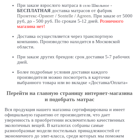
При заказе взрослого матраса в
-
село Школьное
БЕСПЛАТНАЯ
доставка матрасов от фабрик
Промтекс-Ориент
/
Sontelle
/
Agreen
. При заказе от 5000
руб, до - 500 руб. По срокам 5-12 дней.
Розничного
магазина нет!
Доставка осуществляется через транспортную
компанию. Производство находится в Московской
области.
При заказе других брендов: срок доставки 5-7 рабочих
дней.
Более подробные условия доставки каждого
производителя можно посмотреть в карточке
выбранного товара или во вкладке «Доставка/Оплата»
Перейти на главную страницу интернет-магазина
и подобрать матрас
Вся продукция нашего магазина сертифицирована и имеет
официальную гарантию от производителя, что дает
уверенность в приобретении исключительно качественных
экологичных вещей. В каталогах собраны самые
разнообразные модели постельных принадлежностей от
экономичного до элит-класса, среди которых мы поможем