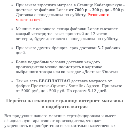
При заказе взрослого матраса в Станицу Кабардинскую -
доставка от фабрики
Lonax
от 7000 р. - 300 р, до - 500 р.
Доставка с понедельника по субботу.
Розничного
магазина нет!
Машина с основного склада фабрики Lonax выезжает
каждый четверг, т.е. заказ принятый до 12 часов
четверга, будет доставлен с понедельника по субботу.
При заказе других брендов: срок доставки 5-7 рабочих
дней.
Более подробные условия доставки каждого
производителя можно посмотреть в карточке
выбранного товара или во вкладке «Доставка/Оплата»
Так же есть
БЕСПЛАТНАЯ
доставка матрасов от
фабрик
Промтекс-Ориент
/
Sontelle
/
Agreen
. При заказе
от 5000 руб, до - 500 руб. По срокам 5-12 дней.
Перейти на главную страницу интернет-магазина
и подобрать матрас
Вся продукция нашего магазина сертифицирована и имеет
официальную гарантию от производителя, что дает
уверенность в приобретении исключительно качественных