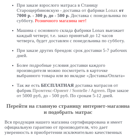
При заказе взрослого матраса в Станицу
Старощербиновскую - доставка от фабрики
Lonax
от
7000 р. - 300 р, до - 500 р.
Доставка с понедельника по
субботу.
Розничного магазина нет!
Машина с основного склада фабрики Lonax выезжает
каждый четверг, т.е. заказ принятый до 12 часов
четверга, будет доставлен с понедельника по субботу.
При заказе других брендов: срок доставки 5-7 рабочих
дней.
Более подробные условия доставки каждого
производителя можно посмотреть в карточке
выбранного товара или во вкладке «Доставка/Оплата»
Так же есть
БЕСПЛАТНАЯ
доставка матрасов от
фабрик
Промтекс-Ориент
/
Sontelle
/
Agreen
. При заказе
от 5000 руб, до - 500 руб. По срокам 5-12 дней.
Перейти на главную страницу интернет-магазина
и подобрать матрас
Вся продукция нашего магазина сертифицирована и имеет
официальную гарантию от производителя, что дает
уверенность в приобретении исключительно качественных