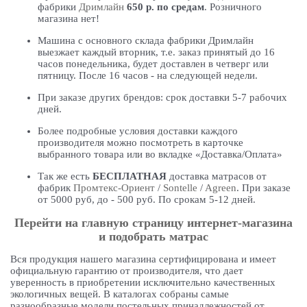
фабрики
Дримлайн
650 р. по средам
. Розничного
магазина нет!
Машина с основного склада фабрики Дримлайн
выезжает каждый вторник, т.е. заказ принятый до 16
часов понедельника, будет доставлен в четверг или
пятницу. После 16 часов - на следующей недели.
При заказе других брендов: срок доставки 5-7 рабочих
дней.
Более подробные условия доставки каждого
производителя можно посмотреть в карточке
выбранного товара или во вкладке «Доставка/Оплата»
Так же есть
БЕСПЛАТНАЯ
доставка матрасов от
фабрик
Промтекс-Ориент
/
Sontelle
/
Agreen
. При заказе
от 5000 руб, до - 500 руб. По срокам 5-12 дней.
Перейти на главную страницу интернет-магазина
и подобрать матрас
Вся продукция нашего магазина сертифицирована и имеет
официальную гарантию от производителя, что дает
уверенность в приобретении исключительно качественных
экологичных вещей. В каталогах собраны самые
разнообразные модели постельных принадлежностей от