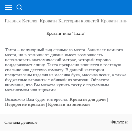
Главная
Каталог
Кровати
Категории кроватей
Кровати типа "
Кровати типа "Тахта"
Тахта – популярный вид спального места. Занимает немного
места, но в отличии от дивана имеет возможность
использовать анатомический матрас, который хорошо
поддерживает спину. Тахта прекрасно впишется в гостевую
спальню или детскую комнату. В данной категории
представлены изделия из массива бука, массива ясеня, а также
бюджетные варианты с обивкой из экокожи. Обратите
внимание, что Вы можете купить тахту с подъемным
механизмом или ящиками.
Возможно Вам будет интересно:
Кровати для дачи
|
Недорогие кровати
|
Кровати из экокожи
Сначала дешевле
Фильтры