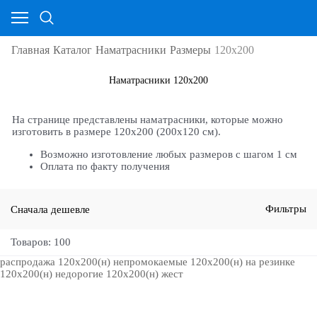
Главная
Каталог
Наматрасники
Размеры
120х200
Наматрасники 120х200
На странице представлены наматрасники, которые можно
изготовить в размере 120х200 (200х120 см).
Возможно изготовление любых размеров с шагом 1 см
Оплата по факту получения
Сначала дешевле
Фильтры
Товаров: 100
распродажа 120х200(н)
непромокаемые 120х200(н)
на резинке
120х200(н)
недорогие 120х200(н)
жест