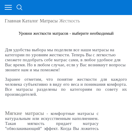
Главная
Каталог
Матрасы
Жесткость
Уровни жесткости матрасов - выберите необходимый
Для удобства выбора мы поделили все наши матрасы на
категории по уровням жесткости. Теперь Вы с легкостью
сможете подобрать себе матрас сами, в любое удобное для
Вас время. Но в любом случае, если у Вас возникнут вопросы
звоните нам и мы поможем!
Заранее отметим, что понятие жесткости для каждого
человека субъективно в виду его веса и понимания комфорта.
Все матрасы разделены по категориям по совету их
производителей.
Мягкие матрасы
- комфортные матрасы с
натуральным или искусственным наполнением.
Такая мягкость придает матрасу
"обволакивающий" эффект. Когда Вы ложитесь