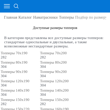
Главная
Каталог
Наматрасники
Топперы
Подбор по размеру
Доступные размеры топперов
В категории представлены все доступные размеры топперов:
стандартные односпальные и двуспальные, а также
всевозможные нестандартные размеры.
Топперы 70х190
Топперы 70х200
282
282
Топперы 80х190
Топперы 80х200
304
304
Топперы 90х190
Топперы 90х200
304
304
Топперы 120х190
Топперы 120х200
304
304
Топперы 140х190
Топперы 140х200
304
304
Топперы 150х190
Топперы 150х200
282
282
Топперы 150х220
Топперы 160х190