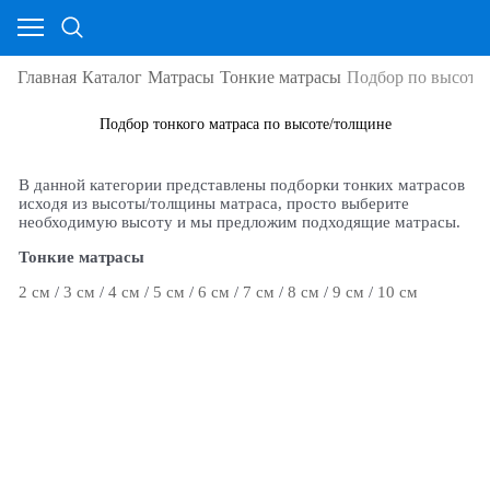
Главная
Каталог
Матрасы
Тонкие матрасы
Подбор по высоте
Подбор тонкого матраса по высоте/толщине
В данной категории представлены подборки тонких матрасов
исходя из высоты/толщины матраса, просто выберите
необходимую высоту и мы предложим подходящие матрасы.
Тонкие матрасы
2 см
/
3 см
/
4 см
/
5 см
/
6 см
/
7 см
/
8 см
/
9 см
/
10 см