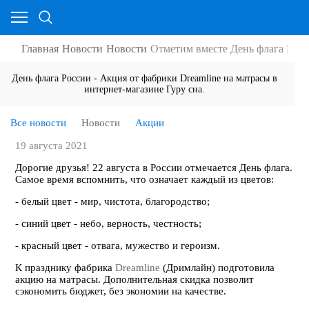
Главная
Новости
Новости
Отметим вместе День флага Росс
День флага России - Акция от фабрики Dreamline на матрасы в
интернет-магазине Гуру сна.
Все новости
Новости
Акции
19 августа 2021
Дорогие друзья! 22 августа в России отмечается День флага.
Самое время вспомнить, что означает каждый из цветов:
- белый цвет - мир, чистота, благородство;
- синий цвет - небо, верность, честность;
- красный цвет - отвага, мужество и героизм.
К празднику фабрика
Dreamline
(Дримлайн) подготовила
акцию на матрасы. Дополнительная скидка позволит
сэкономить бюджет, без экономии на качестве.