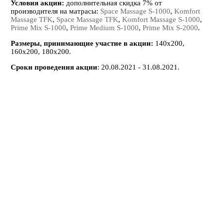
Условия акции:
дополнительная скидка 7% от
производителя на матрасы:
Space Massage S-1000
,
Komfort
Massage TFK
,
Space Massage TFK
,
Komfort Massage S-1000
,
Prime Mix S-1000
,
Prime Medium S-1000
,
Prime Mix S-2000
.
Размеры, принимающие участие в акции:
140х200,
160х200, 180х200.
Сроки проведения акции
: 20.08.2021 - 31.08.2021.