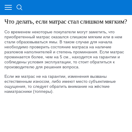
Что делать, если матрас стал слишком мягким?
Со временем некоторые покупатели могут заметить, что
приобретенный матрас оказался слишком мягким или в нем
стали образовываться ямы. В таком случае для начала
необходимо проверить состояние матраса на наличие
разломов наполнителей и степень проминания. Если матрас
проминается более, чем на 5 см., находится на гарантии и
соблюдены условия эксплуатации, то стоит обратиться к
производителю для решения вопроса.
Если же матрас не на гарантии, изменения вызваны
естественным износом, либо имеют место субъективные
ощущения, то следует обратить внимание на жёсткие
наматрасники (топперы).