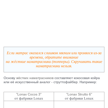
Если матрас оказался слишком мягким или промялся из-за
времени, обратите внимание
на жёсткие наматрасники (топперы). Скручивать такие
наматрасники нельзя.
Основу
жёстких наматрасников
составляют кокосовая койра
или её искусственный аналог - струттофайбер. Например:
"Lonax Cocos 3"
"Lonax Strutto 6"
от фабрики Lonax
от фабрики Lonax