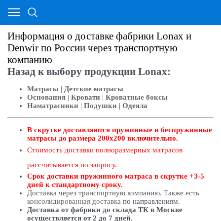
Информация о доставке фабрики Lonax и
Denwir по России через транспортную
компанию
Назад к выбору продукции Lonax:
Матрасы
|
Детские матрасы
Основания
|
Кровати
|
Кроватные боксы
Наматрасники
|
Подушки
|
Одеяла
В скрутке доставляются пружинные и беспружинные
матрасы до размера 200х200 включительно.
Стоимость доставки полноразмерных матрасов
рассчитывается по запросу.
Срок доставки пружинного матраса в скрутке +3-5
дней к стандартному сроку.
Доставка через транспортную компанию. Также есть
консолидированная доставка
по направлениям.
Доставка от фабрики до склада ТК в Москве
осуществляется от 2 до 7 дней.