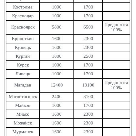
Кострома
1000
1700
Краснодар
1000
1700
Предоплата
Красноярск
5800
6500
100%
Кропоткин
1600
2300
Кузнецк
1600
2300
Курган
1800
2500
Курск
1000
1700
Липецк
1000
1700
Предоплата
Магадан
12400
13100
100%
Магнитогорск
2400
3100
Майкоп
1000
1700
Миасс
1600
2300
Можайск
1600
2300
Мурманск
1600
2300