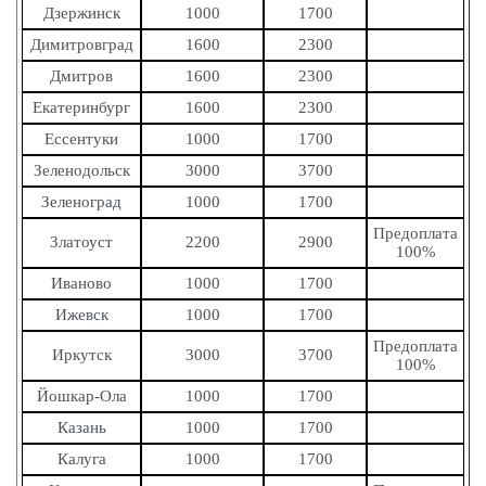
Дзержинск
1000
1700
Димитровград
1600
2300
Дмитров
1600
2300
Екатеринбург
1600
2300
Ессентуки
1000
1700
Зеленодольск
3000
3700
Зеленоград
1000
1700
Предоплата
Златоуст
2200
2900
100%
Иваново
1000
1700
Ижевск
1000
1700
Предоплата
Иркутск
3000
3700
100%
Йошкар-Ола
1000
1700
Казань
1000
1700
Калуга
1000
1700