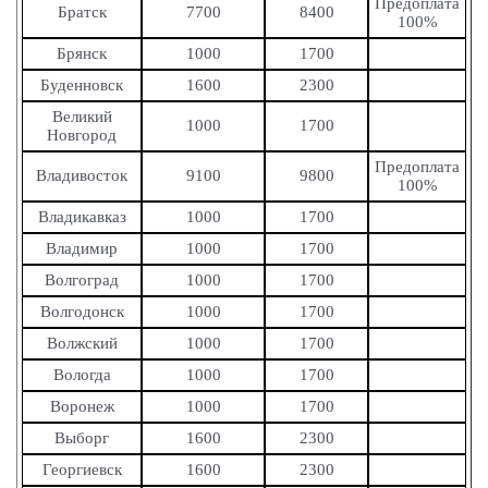
Предоплата
Братск
7700
8400
100%
Брянск
1000
1700
Буденновск
1600
2300
Великий
1000
1700
Новгород
Предоплата
Владивосток
9100
9800
100%
Владикавказ
1000
1700
Владимир
1000
1700
Волгоград
1000
1700
Волгодонск
1000
1700
Волжский
1000
1700
Вологда
1000
1700
Воронеж
1000
1700
Выборг
1600
2300
Георгиевск
1600
2300