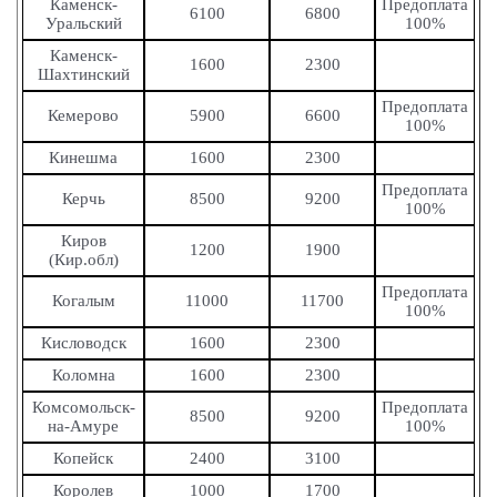
Каменск-
Предоплата
6100
6800
Уральский
100%
Каменск-
1600
2300
Шахтинский
Предоплата
Кемерово
5900
6600
100%
Кинешма
1600
2300
Предоплата
Керчь
8500
9200
100%
Киров
1200
1900
(Кир.обл)
Предоплата
Когалым
11000
11700
100%
Кисловодск
1600
2300
Коломна
1600
2300
Комсомольск-
Предоплата
8500
9200
на-Амуре
100%
Копейск
2400
3100
Королев
1000
1700