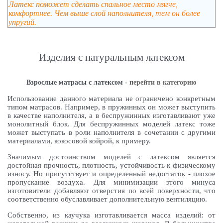
Латекс поможет сделать спальное место мягче,
комфортнее. Чем выше слой наполнителя, тем он более
упругий.
Изделия с натуральным латексом
Взрослые матрасы с латексом -
перейти в категорию
Использование данного материала не ограничено конкретным
типом матрасов. Например, в пружинных он может выступить
в качестве наполнителя, а в беспружинных изготавливают уже
монолитный блок. Для беспружинных моделей латекс тоже
может выступать в роли наполнителя в сочетании с другими
материалами, кокосовой койрой, к примеру.
Значимым достоинством моделей с латексом является
достойная прочность, плотность, устойчивость к физическому
износу. Но присутствует и определенный недостаток - плохое
пропускание воздуха. Для минимизации этого минуса
изготовители добавляют отверстия по всей поверхности, что
соответственно обуславливает дополнительную вентиляцию.
Собственно, из каучука изготавливается масса изделий: от