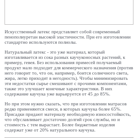
Искусственный латекс представляет собой современный
пенополиуретан высокой эластичности. При его изготовлении
стандартно используются полиолы.
Натуральный латекс - это уже материал, который
изготавливается из сока разных каучуконосных растений, к
примеру, гевея. Без использования примесей получаемый
продукт мало подходит для коммерческого назначения (против
него говорит то, что он, например, боится солнечного света,
жира, легко приходит в негодность). Чтобы минимизировать
эти недостатки сырье смешивают с прочими компонентами,
также это улучшает конечные характеристики. В них
содержание каучука уже варьируется от 45 до 85%.
Но при этом нужно сказать, что при изготовлении матрасов
редко применяются смеси, в которых каучука более 65%.
Присадки придают материалу необходимую износостойкость,
что обуславливает достаточно долгий срок службы, но и
стоимость с тем вырастает. Более бюджетные изделия
содержат уже от 20% натурального каучука.