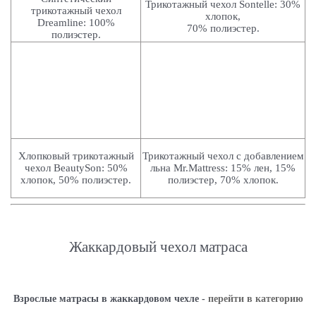
Трикотажный чехол Sontelle: 30%
трикотажный чехол
хлопок,
Dreamline: 100%
70% полиэстер
.
полиэстер.
Хлопковый трикотажный
Трикотажный чехол с добавлением
чехол BeautySon: 50%
льна Mr.Mattress:
15% лен, 15%
хлопок,
50% полиэстер.
полиэстер, 70% хлопок.
Жаккардовый чехол матраса
Взрослые матрасы в жаккардовом чехле -
перейти в категорию