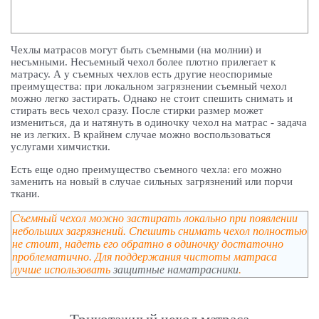
Чехлы матрасов могут быть съемными (на молнии) и
несъмными. Несъемный чехол более плотно прилегает к
матрасу. А у съемных чехлов есть другие неоспоримые
преимущества: при локальном загрязнении съемный чехол
можно легко застирать. Однако не стоит спешить снимать и
стирать весь чехол сразу. После стирки размер может
измениться, да и натянуть в одиночку чехол на матрас - задача
не из легких. В крайнем случае можно воспользоваться
услугами химчистки.
Есть еще одно преимущество съемного чехла: его можно
заменить на новый в случае сильных загрязнений или порчи
ткани.
Съемный чехол можно застирать локально при появлении
небольших загрязнений. Спешить снимать чехол полностью
не стоит, надеть его обратно в одиночку достаточно
проблематично. Для поддержания чистоты матраса
лучше использовать
защитные наматрасники
.