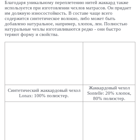
Благодаря уникальному переплетению нитей жаккард также
используется при изготовлении чехлов матрасов. Он придает
им должную износостойкость. В составе чаще всего
содержится синтетическое волокно, либо может быть
добавлено натуральное, например, хлопок, лен. Полностью
натуральные чехлы изготавливаются редко - они быстро
теряют форму и свойства.
Жаккардовый чехол
Синтетический жаккардовый чехол
Sontelle: 20%
хлопок,
Lonax: 100% полиэстер.
80% полиэстер
.