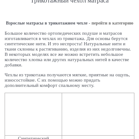
Трикотажный чехол матраса
Взрослые матрасы в трикотажном чехле -
перейти в категорию
Большое количество ортопедических подуше и матрасов
изготавливается в чехлах из трикотажа. Для основы берутся
синтетические нити. И это неспроста! Натуральные нити и
ткани склонны к растягиванию, изделия из них недолговечны.
В некоторых моделях все же можно встретить небольшое
количество хлопка или других натуральных нитей в качестве
добавки.
Чехлы из трикотажа получаются мягкие, приятные на ощупь,
износостойкие. С их помощью можно придать
дополнительный комфорт спальному месту.
Синтетический