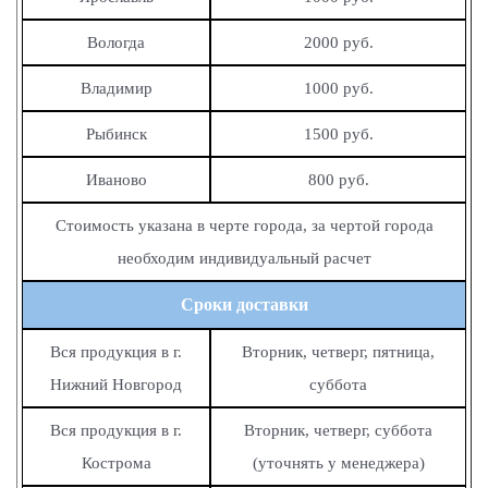
Вологда
2000 руб.
Владимир
1000 руб.
Рыбинск
1500 руб.
Иваново
800 руб.
Стоимость указана в черте города, за чертой города
необходим индивидуальный расчет
Сроки доставки
Вся продукция в г.
Вторник, четверг, пятница,
Нижний Новгород
суббота
Вся продукция в г.
Вторник, четверг, суббота
Кострома
(уточнять у менеджера)