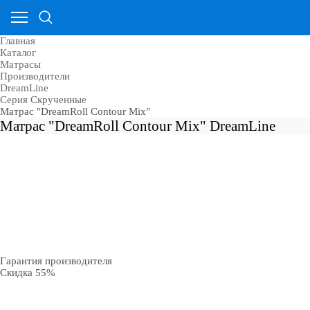
Главная
Каталог
Матрасы
Производители
DreamLine
Серия Скрученные
Матрас "DreamRoll Contour Mix"
Матрас "DreamRoll Contour Mix" DreamLine
Гарантия производителя
Скидка 55%