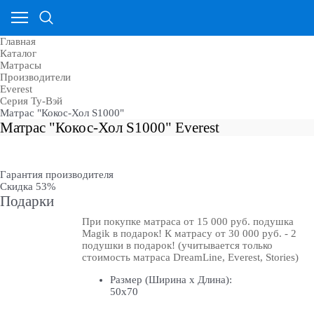
Главная
Каталог
Матрасы
Производители
Everest
Серия Ту-Вэй
Матрас "Кокос-Хол S1000"
Матрас "Кокос-Хол S1000" Everest
Гарантия производителя
Скидка 53%
Подарки
При покупке матраса от 15 000 руб. подушка
Magik в подарок! К матрасу от 30 000 руб. - 2
подушки в подарок! (учитывается только
стоимость матраса DreamLine, Everest, Stories)
Размер (Ширина х Длина):
50х70