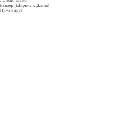
:
Dream Master
Размер (Ширина х Длина):
Нужен друг