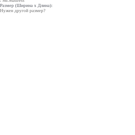
:
Mr.Mattress
Размер (Ширина х Длина):
Нужен другой размер?