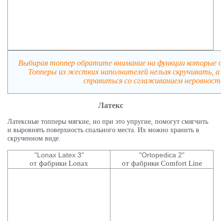
Выбирая топпер обратите внимание на функции которые 
Топперы из жестких наполнителей нельзя скручивать, а 
справиться со сглаживанием неровност
Латекс
Латексные топперы мягкие, но при это упругие, помогут смягчить
и выровнять поверхность спального места. Их можно хранить в
скрученном виде.
"Lonax Latex 3"
"Ortopedica 2"
от фабрики Lonax
от фабрики Comfort Line