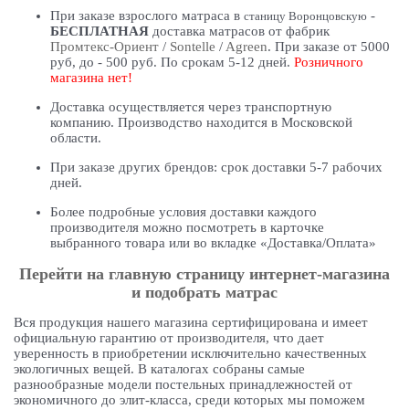
При заказе взрослого матраса в
-
станицу Воронцовскую
БЕСПЛАТНАЯ
доставка матрасов от фабрик
Промтекс-Ориент
/
Sontelle
/
Agreen
. При заказе от 5000
руб, до - 500 руб. По срокам 5-12 дней.
Розничного
магазина нет!
Доставка осуществляется через транспортную
компанию. Производство находится в Московской
области.
При заказе других брендов: срок доставки 5-7 рабочих
дней.
Более подробные условия доставки каждого
производителя можно посмотреть в карточке
выбранного товара или во вкладке «Доставка/Оплата»
Перейти на главную страницу интернет-магазина
и подобрать матрас
Вся продукция нашего магазина сертифицирована и имеет
официальную гарантию от производителя, что дает
уверенность в приобретении исключительно качественных
экологичных вещей. В каталогах собраны самые
разнообразные модели постельных принадлежностей от
экономичного до элит-класса, среди которых мы поможем